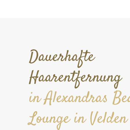
Dauerhafte
Haarentfernung
in Alexandras Be
Lounge in Velde