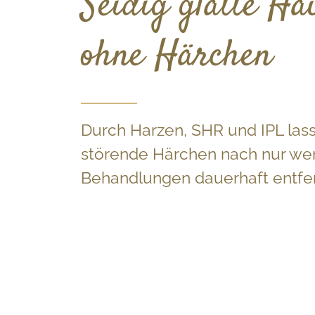
Seidig glatte Ha
ohne Härchen
Durch Harzen, SHR und IPL lass
störende Härchen nach nur we
Behandlungen dauerhaft entfe