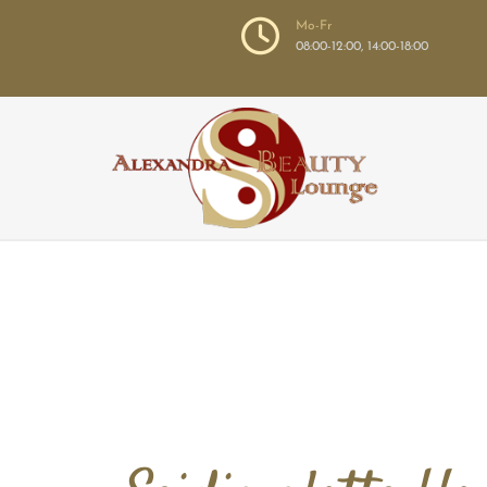

Mo-Fr
08:00-12:00, 14:00-18:00