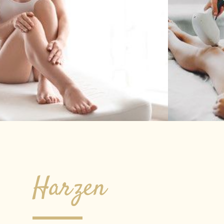
Harzen